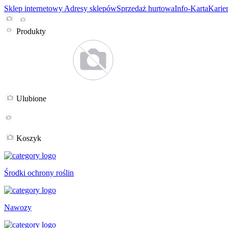
Sklep internetowy
Adresy sklepów
Sprzedaż hurtowa
Info-Karta
Karie
Produkty
Ulubione
Koszyk
Środki ochrony roślin
Nawozy