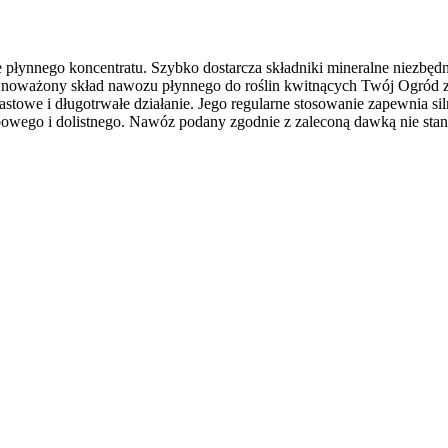
płynnego koncentratu. Szybko dostarcza składniki mineralne niezbędne
ównoważony skład nawozu płynnego do roślin kwitnących Twój Ogród 
astowe i długotrwałe działanie. Jego regularne stosowanie zapewnia 
bowego i dolistnego. Nawóz podany zgodnie z zaleconą dawką nie stan