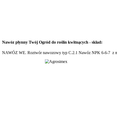
Nawóz płynny Twój Ogród do roślin kwitnących - skład:
NAWÓZ WE. Roztwór nawozowy typ C.2.1 Nawóz NPK 6-6-7 z mie