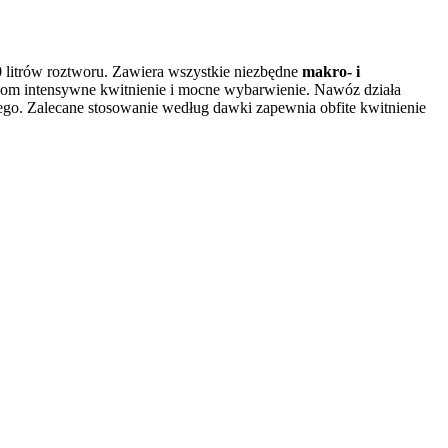
litrów roztworu. Zawiera wszystkie niezbędne
makro- i
linom intensywne kwitnienie i mocne wybarwienie. Nawóz działa
nego. Zalecane stosowanie według dawki zapewnia obfite kwitnienie