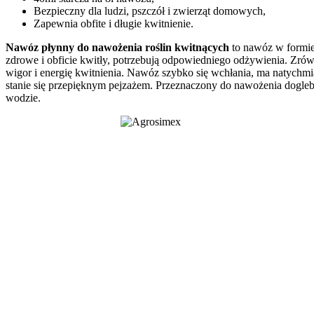
Bezpieczny dla ludzi, pszczół i zwierząt domowych,
Zapewnia obfite i długie kwitnienie.
Nawóz płynny do nawożenia roślin kwitnących
to nawóz w formie 
zdrowe i obficie kwitły, potrzebują odpowiedniego odżywienia. Zr
wigor i energię kwitnienia. Nawóz szybko się wchłania, ma natychmi
stanie się przepięknym pejzażem. Przeznaczony do nawożenia dogle
wodzie.