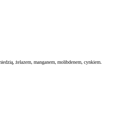
dzią, żelazem, manganem, molibdenem, cynkiem.