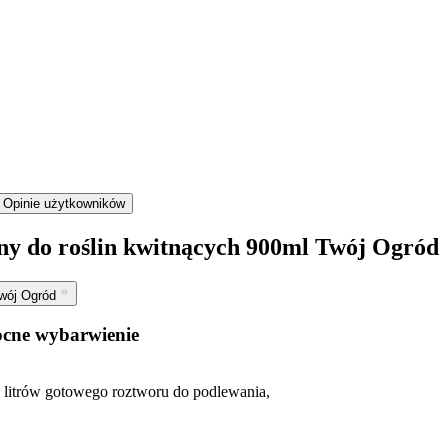
Opinie użytkowników
ny do roślin kwitnących 900ml Twój Ogród
Twój Ogród
ocne wybarwienie
 litrów gotowego roztworu do podlewania,