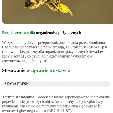
Bezpieczeństwo dla
organizmów pożytecznych
Wszystkie dotychczas przeprowadzone badania przez Sumitomo
Chemicals jednoznacznie potwierdzają, że Prolectus® 50 WG jest
całkowicie bezpieczny dla organizmów pożytecznych (owadów
zapylających) , co czyni go niezrównanym wyborem dla
zrównoważonej ochrony roślin.
Stosowanie
w uprawie truskawki
SZARA PLEŚŃ
Termin stosowania:
Środek stosować zapobiegawczo lub z chwilą
pojawienia się pierwszych objawów choroby, od początku fazy
kwitnienia truskawki do momentu wybarwienia się większości
owoców i głównego zbioru (BBCH 61-87).