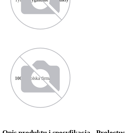
100%
polska firma
Opis produktu i specyfikacja
- Prolectus