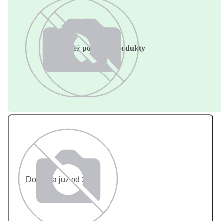
Zobacz też
podobne produkty
Dostawa już od
13 zł