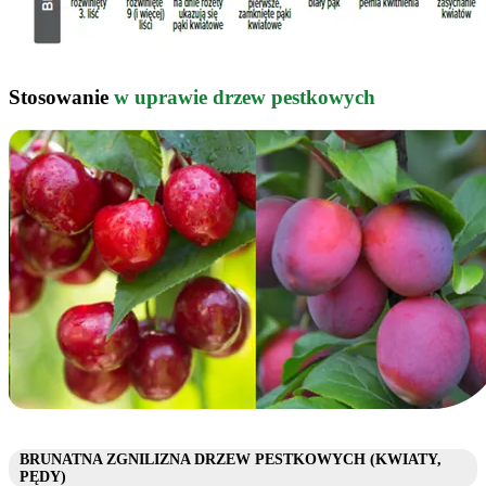
Stosowanie
w uprawie drzew pestkowych
BRUNATNA ZGNILIZNA DRZEW PESTKOWYCH (KWIATY,
PĘDY)