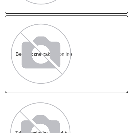
Bezpieczne
zakupy online
Tylko
oryginalne produkty