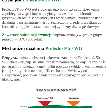
Prolectus® 50 WG jest środkiem grzybobójczym do stosowania
zapobiegawczego i interwencyjnego w zwalczaniu chorób
grzybowych roślin sadowniczych i warzywnych. Produkt posiada
działanie translaminarne i jest przeznaczony przede wszystkim do
kontroli szarej pleśni oraz brunatnej zgnilizny drzew pestkowych.
Zawartość substancji czynnej:
fenpyrazamina (związek z grupy
pirazoli) – 50% (500 g/kg).
Mechanizm działania
Prolectus® 50 WG
Fenpyrazamina -
substancja aktywna zawarta w Prolectus® 50
WG charakteryzuje się silną translaminarnością, co daje jej zdolność
penetracji do wnętrza tkanek roślin poprzez szybkie przechodzenie z
jednej strony liścia na drugą. Ta cecha umożliwia wysoką
elastyczność, ponieważ działanie zakaźne patogenu jest skutecznie
blokowane.