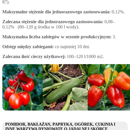
87).
Maksymalne stężenie dla jednorazowego zastosowania:
0,12%.
Zalecana stężenie dla jednorazowego zastosowania:
0,08–
0,12% (80–120 g środka w 100 l wody).
Maksymalna liczba zabiegów w sezonie produkcyjnym:
3.
Odstęp między zabiegami:
co najmniej 10 dni.
Zalecana ilość cieczy użytkowej:
100–120 l/1000 m2.
POMIDOR, BAKŁAŻAN, PAPRYKA, OGÓREK, CUKINIA I
INNE WARZYWA DYNIOWATE O JADALNEJ SKÓRCE