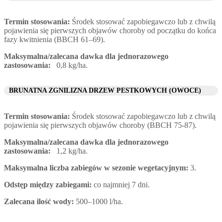
Termin stosowania:
Środek stosować zapobiegawczo lub z chwilą
pojawienia się pierwszych objawów choroby od początku do końca
fazy kwitnienia (BBCH 61–69).
Maksymalna/zalecana dawka dla jednorazowego
zastosowania:
0,8 kg/ha.
BRUNATNA ZGNILIZNA DRZEW PESTKOWYCH (OWOCE)
Termin stosowania:
Środek stosować zapobiegawczo lub z chwilą
pojawienia się pierwszych objawów choroby (BBCH 75-87).
Maksymalna/zalecana dawka dla jednorazowego
zastosowania:
1,2 kg/ha.
Maksymalna liczba zabiegów w sezonie wegetacyjnym:
3.
Odstęp między zabiegami:
co najmniej 7 dni.
Zalecana ilość wody:
500–1000 l/ha.