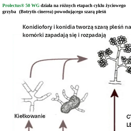
Prolectus® 50 WG
działa na różnych etapach cyklu życiowego
grzyba (Botrytis cinerea) powodującego szarą pleśń