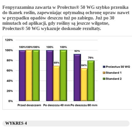
Fenpyrazamina zawarta w Prolectus® 50 WG szybko przenika
do tkanek roślin, zapewniając optymalną ochronę upraw nawet
w przypadku opadów deszczu tuż po zabiegu. Już po 30
minutach od aplikacji, gdy rośliny są jeszcze wilgotne,
Prolectus® 50 WG wykazuje doskonałe rezultaty.
WYKRES 4