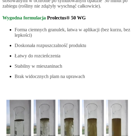
stosowanymi w ochronie po symulowanym opadzie 30 minut po
zabiegu (rośliny nie zdążyły wyschnąć całkowicie).
Wygodna formulacja
Prolectus® 50 WG
Forma ciemnych granulek, łatwa w aplikacji (bez kurzu, bez
lepkości)
Doskonała rozpuszczalność produktu
Łatwy do rozcieńczenia
Stabilny w mieszaninach
Brak widocznych plam na uprawach