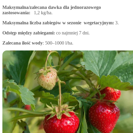
Maksymalna/zalecana dawka dla jednorazowego
zastosowania:
1,2 kg/ha.
Maksymalna liczba zabiegów w sezonie wegetacyjnym:
3.
Odstęp między zabiegami:
co najmniej 7 dni.
Zalecana ilość wody
: 500–1000 l/ha.