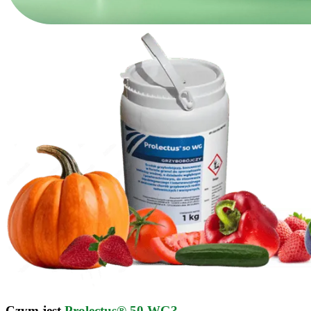
Czym jest
Prolectus® 50 WG?