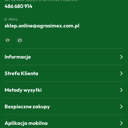
INFOLINIA SKLEPU INTERNETOWEGO
486 680 914
E-MAIL
sklep.online@agrosimex.com.pl
Informacje
Strefa Klienta
Metody wysyłki
Bezpieczne zakupy
Aplikacja mobilna