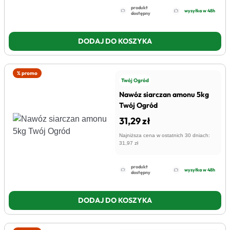
produkt
wysyłka w 48h
dostępny
DODAJ DO KOSZYKA
% promo
Twój Ogród
Nawóz siarczan amonu 5kg
Twój Ogród
31,29 zł
Najniższa cena w ostatnich 30 dniach:
31,97 zł
produkt
wysyłka w 48h
dostępny
DODAJ DO KOSZYKA