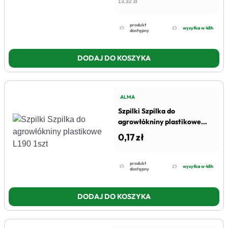
13,32 zł
produkt
wysyłka w 48h
dostępny
DODAJ DO KOSZYKA
ALMA
Szpilki Szpilka do
agrowłókniny plastikowe
L190 1szt
0,17 zł
produkt
wysyłka w 48h
dostępny
DODAJ DO KOSZYKA