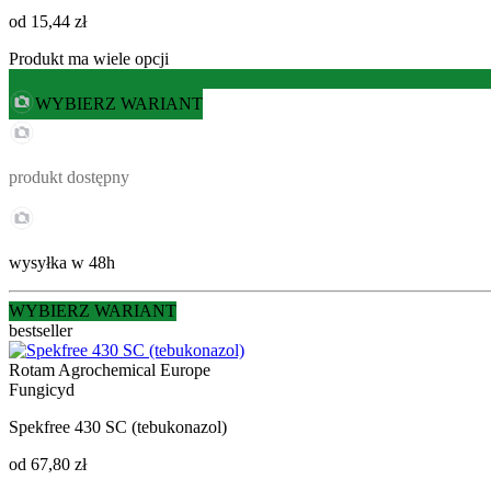
od
15,44 zł
Produkt ma wiele opcji
WYBIERZ WARIANT
produkt dostępny
wysyłka w 48h
WYBIERZ WARIANT
bestseller
Rotam Agrochemical Europe
Fungicyd
Spekfree 430 SC (tebukonazol)
od
67,80 zł