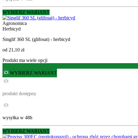
WYBIERZ WARIANT
Agronomica
Herbicyd
Singlif 360 SL (glifosat) - herbicyd
od
21,10 zł
Produkt ma wiele opcji
WYBIERZ WARIANT
produkt dostępny
wysyłka w 48h
WYBIERZ WARIANT