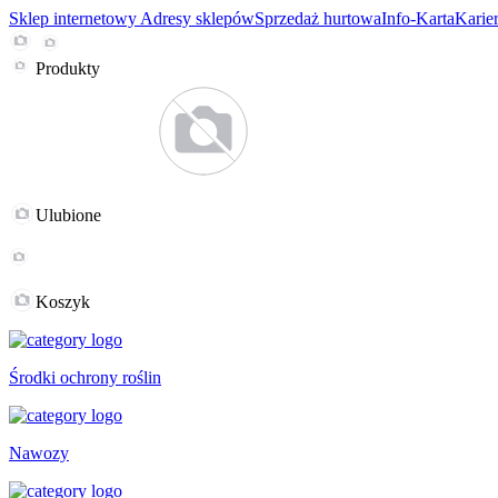
Sklep internetowy
Adresy sklepów
Sprzedaż hurtowa
Info-Karta
Karie
Produkty
Ulubione
Koszyk
Środki ochrony roślin
Nawozy