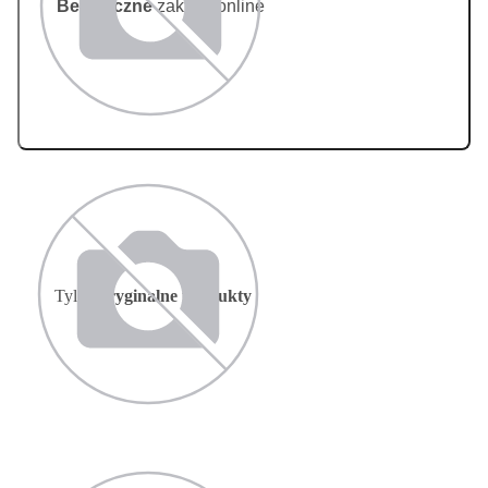
Bezpieczne
zakupy online
Tylko
oryginalne produkty