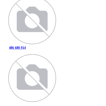
486 680 914