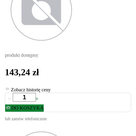
produkt dostępny
143,24 zł
Zobacz historię ceny
−
+
DO KOSZYKA
lub zamów telefonicznie