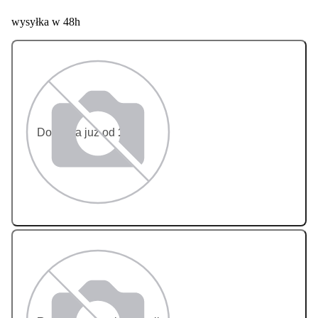
wysyłka w 48h
Dostawa już od
13 zł