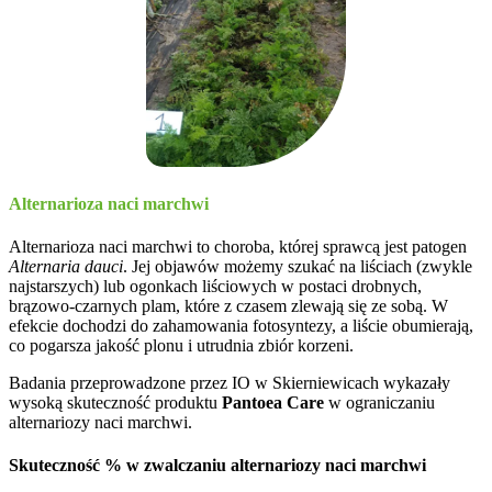
Alternarioza naci marchwi
Alternarioza naci marchwi to choroba, której sprawcą jest patogen
Alternaria dauci
. Jej objawów możemy szukać na liściach (zwykle
najstarszych) lub ogonkach liściowych w postaci drobnych,
brązowo-czarnych plam, które z czasem zlewają się ze sobą. W
efekcie dochodzi do zahamowania fotosyntezy, a liście obumierają,
co pogarsza jakość plonu i utrudnia zbiór korzeni.
Badania przeprowadzone przez IO w Skierniewicach wykazały
wysoką skuteczność produktu
Pantoea Care
w ograniczaniu
alternariozy naci marchwi.
Skuteczność % w zwalczaniu alternariozy naci marchwi