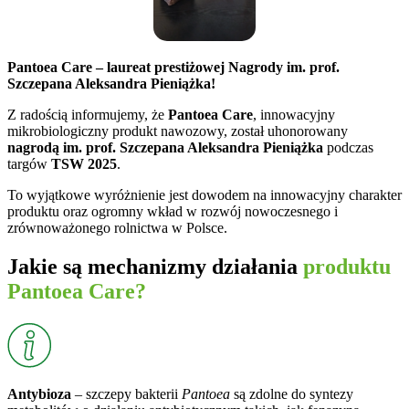
Pantoea Care – laureat prestiżowej Nagrody im. prof.
Szczepana Aleksandra Pieniążka!
Z radością informujemy, że
Pantoea Care
, innowacyjny
mikrobiologiczny produkt nawozowy, został uhonorowany
nagrodą im. prof. Szczepana Aleksandra Pieniążka
podczas
targów
TSW 2025
.
To wyjątkowe wyróżnienie jest dowodem na innowacyjny charakter
produktu oraz ogromny wkład w rozwój nowoczesnego i
zrównoważonego rolnictwa w Polsce.
Jakie są mechanizmy działania
produktu
Pantoea Care?
Antybioza
– szczepy bakterii
Pantoea
są zdolne do syntezy