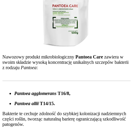
Nawozowy produkt mikrobiologiczny
Pantoea Care
zawiera w
swoim składzie wysoką koncentrację unikalnych szczepów bakterii
z rodzaju
Pantoea
:
Pantoea agglomerans
T16/8,
Pantoea allii
T14/15.
Bakterie te cechuje zdolność do szybkiej kolonizacji nadziemnych
części roślin, tworząc naturalną barierę ograniczającą szkodliwość
patogenów.