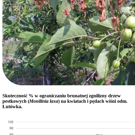
Skuteczność % w ograniczaniu brunatnej zgnilizny drzew
pestkowych (
Monilinia laxa
) na kwiatach i pędach wiśni odm.
Łutówka.