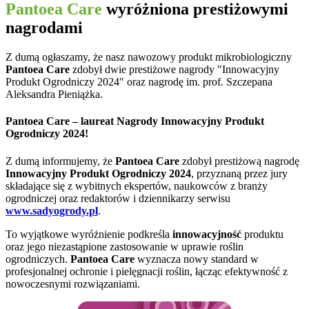
Pantoea Care
wyróżniona prestiżowymi
nagrodami
Z dumą ogłaszamy, że nasz nawozowy produkt mikrobiologiczny
Pantoea Care
zdobył dwie prestiżowe nagrody "Innowacyjny
Produkt Ogrodniczy 2024" oraz nagrodę im. prof. Szczepana
Aleksandra Pieniążka.
Pantoea Care – laureat Nagrody Innowacyjny Produkt
Ogrodniczy 2024!
Z dumą informujemy, że
Pantoea Care
zdobył prestiżową nagrodę
Innowacyjny Produkt Ogrodniczy 2024
, przyznaną przez jury
składające się z wybitnych ekspertów, naukowców z branży
ogrodniczej oraz redaktorów i dziennikarzy serwisu
www.sadyogrody.pl
.
To wyjątkowe wyróżnienie podkreśla
innowacyjność
produktu
oraz jego niezastąpione zastosowanie w uprawie roślin
ogrodniczych.
Pantoea Care
wyznacza nowy standard w
profesjonalnej ochronie i pielęgnacji roślin, łącząc efektywność z
nowoczesnymi rozwiązaniami.