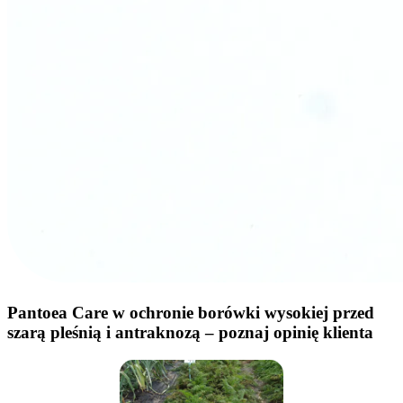
Pantoea Care w ochronie borówki wysokiej przed
szarą pleśnią i antraknozą – poznaj opinię klienta